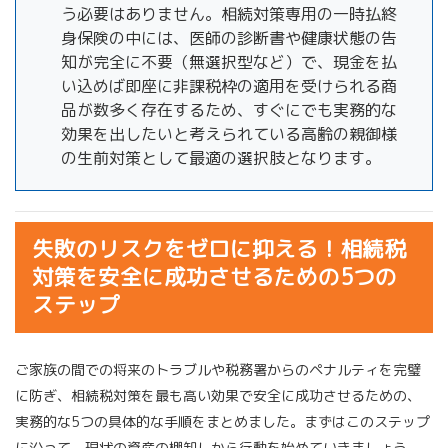
う必要はありません。相続対策専用の一時払終
身保険の中には、医師の診断書や健康状態の告
知が完全に不要（無選択型など）で、現金を払
い込めば即座に非課税枠の適用を受けられる商
品が数多く存在するため、すぐにでも実務的な
効果を出したいと考えられている高齢の親御様
の生前対策として最適の選択肢となります。
失敗のリスクをゼロに抑える！相続税
対策を安全に成功させるための5つの
ステップ
ご家族の間での将来のトラブルや税務署からのペナルティを完璧
に防ぎ、相続税対策を最も高い効果で安全に成功させるための、
実務的な5つの具体的な手順をまとめました。まずはこのステップ
に沿って、現状の資産の棚卸しから行動を始めていきましょう。