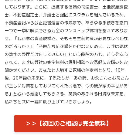
しております。さらに、提携する信頼の司法書士、土地家屋調査
士、不動産鑑定士、弁護士と強固にスクラムを組んでいるため、
不動産登記から公正証書遺言の作成まで、あらゆる手続きを窓口
一つで一挙に解決できる万全のワンストップ体制を整えておりま
す。「我が家の資産規模で、そもそも生前対策が必要なレベルな
のだろうか？」「子供たちに迷惑をかけないために、まずは現状
の数字の整理だけをしてみたい」という段階の方も、どうぞ安心
されて、まずは弊社の完全無料の個別相談へお気軽にお悩みをお
聞かせください。あなたと大切すご家族の伴走者となり、10年
後、20年後の未来に、子供たちが「あの時、お父さんとお母さん
が正しい対策をしておいてくれたお陰で、今の我が家の幸せがあ
る」と心から感謝してもらえる、笑顔のあふれる円満な未来を、
私たちと共に一緒に創り上げていきましょう。
＞＞【初回のご相談は完全無料】