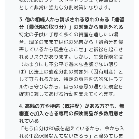
として非常に強力な分割対策になります。
3. 他の相続人から請求される恐れのある「遺留
分（最低限の取り分）」の対象から原則外れる
特定の子供に手厚く多くの資産を遺したい場
合、現金のままでは他の兄弟から「遺留分を侵
害しているから現金をよこせ」と訴訟を起こさ
れるリスクがあります。しかし、生命保険金は
（あまりにも不公平で過大な金額でない限り
は）民法上の遺産分割の対象外（固有財産）と
して守られるため、特定の身内を法的なトラブ
ルから守りながら、自らの意思の通りに現金を
確実に遺してあげる行動を支えてくれます。
4. 高齢の方や持病（既往歴）がある方でも、無
審査で加入できる専用の保険商品が多数用意さ
れている
「もう自分は80歳を超えているから、今から入
れる生命保険なんてないだろう」と諦めてしま