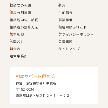
初めての相続
遺言
遺産分割協議
生前贈与
相続税申告・納税
事業承継
相続税の計算方法
相続対策あれこれ
無料相談
プライバシーポリシー
お問合せ
免責事項
料金表
サイトマップ
運営事務所
相続サポート倶楽部
運営：浅野税務会計事務所
〒152-0034
東京都目黒区緑が丘２－１４－２２