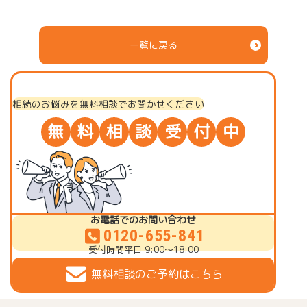
一覧に戻る
相続のお悩みを無料相談でお聞かせください
無
料
相
談
受
付
中
お電話でのお問い合わせ
0120-655-841
受付時間
平日 9:00～18:00
無料相談のご予約はこちら