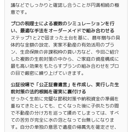
議などでしっかりと確認し合うことが円満相続の極
意です。
プロの税理士による複数のシミュレーションを行
い、最適な手法をオーダーメイドで組み合わせる
ステップ1と2で固まった土台を基に、暦年贈与の具
体的な金額の設定、実家不動産の有効活用のプラ
ン、生命保険の非課税枠の買い方など、今回ご紹介
した複数の生前対策の中から、ご家庭の資産構成に
最も高い効果をもたらすプランの組み合わせをプロ
の目で厳密に練り上げていきます。
公証役場で「公正証書遺言」を作成し、実行した生
前対策の法的根拠を確実に裏付ける
せっかく生前に完璧な節税対策や納税資金の準備を
重ねてきたとしても、亡くなった後に子供たちの間
で不動産の分け方を巡って揉めてしまっては、すべ
ての苦労が完全に水の泡となって台無しになりま
す。自分の単独の意思で遺産の帰属先を確定させ、