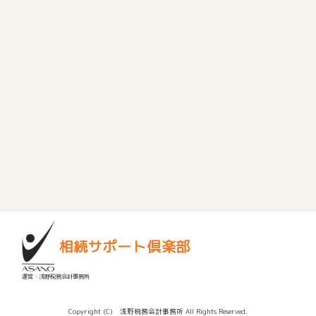
相続サポート倶楽部
運営：浅野税務会計事務所
Copyright (C) 浅野税務会計事務所 All Rights Reserved.