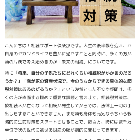
こんにちは！相続サポート倶楽部です。人生の後半戦を迎え、ご
自身のセカンドライフを豊かに過ごすことと同時に、多くの方が
頭の片隅で考え始めるのが「未来の相続」についてです。
特に
「将来、自分の子供たちにどれくらい相続税がかかるのだろ
うか？」「我が家の資産状況で、今のうちからできる具体的な節
税対策はあるのだろうか？」
という漠然とした不安や疑問は、多
くの方が直面する極めて重要な課題と言えます。相続税対策は、
被相続人が亡くなって相続が発生してからでは、法律上一切の手
出しをすることができません。まだ頭も身体も元気なうちから戦
略的に生前対策をスタートさせることで、数百万、時には数千万
単位で次の世代に遺せる財産の額が劇的に変わってきます。