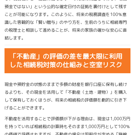
預金ではない」という公的な確定日付の証拠を裏付けとして残す
ことが可能になります。このように、将来の税務調査を100％意
識した客観的な「賢い贈与」のやり方を、生前のうちに相続専門
の税理士と相談して進めることが、将来の家族の確かな安心に直
結します。
「不動産」の評価の差を最大限に利用
した相続税対策の仕組みと空室リスク
現金や預貯金の状態のままで多額の財産を銀行口座に保有し続け
るよりも、その現金を活用して「不動産（土地・建物）」を購入
して保有しておくほうが、将来の相続税の評価額を劇的に引き下
げることができます。
不動産を活用することで評価額が下がる理由は、現金は1,000万円
を持っていれば相続税の計算時もそのまま1,000万円として100％
の価値で評価されますが、不動産の場合は国税庁が定める「路線