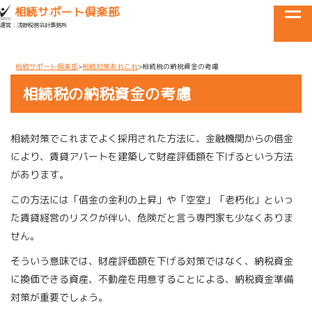
目黒区・世田谷区・品川区で相続に関するお悩みなら
相続サポート倶楽部
tog
運営：浅野税務会計事務所
メニュー
相続サポート倶楽部
相続対策あれこれ
相続税の納税資金の考慮
相続税の納税資金の考慮
相続対策でこれまでよく採用された方法に、金融機関からの借金
により、賃貸アパートを建築して財産評価額を下げるという方法
があります。
この方法には「借金の金利の上昇」や「空室」「老朽化」といっ
た賃貸経営のリスクが伴い、危険だと言う専門家も少なくありま
せん。
そういう意味では、財産評価額を下げる対策ではなく、納税資金
に換価できる資産、不動産を用意することによる、納税資金準備
対策が重要でしょう。