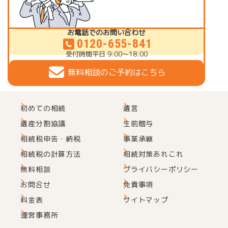
お電話でのお問い合わせ
0120-655-841
受付時間
平日 9:00～18:00
無料相談のご予約はこちら
初めての相続
遺言
遺産分割協議
生前贈与
相続税申告・納税
事業承継
相続税の計算方法
相続対策あれこれ
無料相談
プライバシーポリシー
お問合せ
免責事項
料金表
サイトマップ
運営事務所