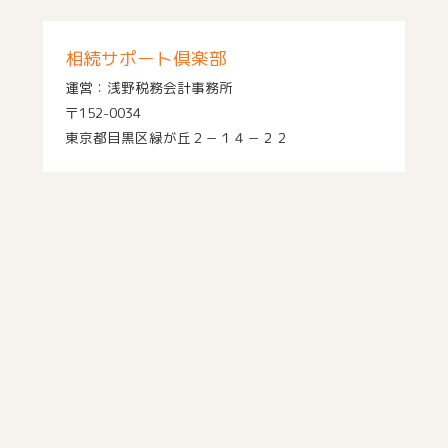
相続サポート倶楽部
運営：浅野税務会計事務所
〒152-0034
東京都目黒区緑が丘２－１４－２２