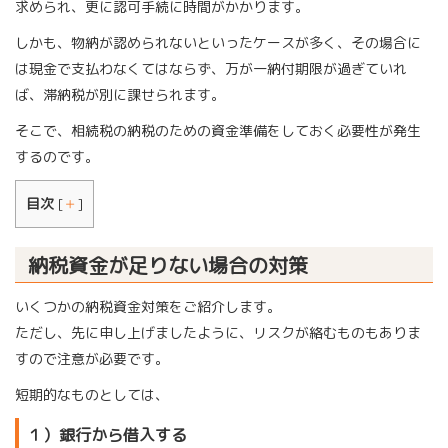
求められ、更に認可手続に時間がかかります。
しかも、物納が認められないといったケースが多く、その場合に
は現金で支払わなくてはならず、万が一納付期限が過ぎていれ
ば、滞納税が別に課せられます。
そこで、相続税の納税のための資金準備をしておく必要性が発生
するのです。
目次
[
＋
]
納税資金が足りない場合の対策
いくつかの納税資金対策をご紹介します。
ただし、先に申し上げましたように、リスクが絡むものもありま
すので注意が必要です。
短期的なものとしては、
１）銀行から借入する