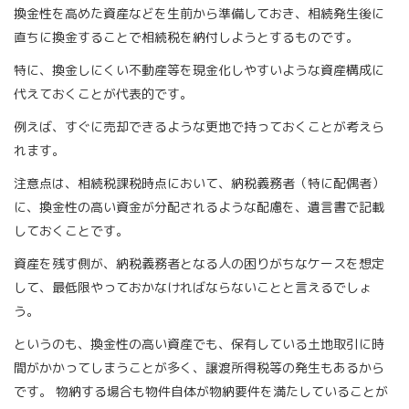
換金性を高めた資産などを生前から準備しておき、相続発生後に
直ちに換金することで相続税を納付しようとするものです。
特に、換金しにくい不動産等を現金化しやすいような資産構成に
代えておくことが代表的です。
例えば、すぐに売却できるような更地で持っておくことが考えら
れます。
注意点は、相続税課税時点において、納税義務者（特に配偶者）
に、換金性の高い資金が分配されるような配慮を、遺言書で記載
しておくことです。
資産を残す側が、納税義務者となる人の困りがちなケースを想定
して、最低限やっておかなければならないことと言えるでしょ
う。
というのも、換金性の高い資産でも、保有している土地取引に時
間がかかってしまうことが多く、譲渡所得税等の発生もあるから
です。 物納する場合も物件自体が物納要件を満たしていることが