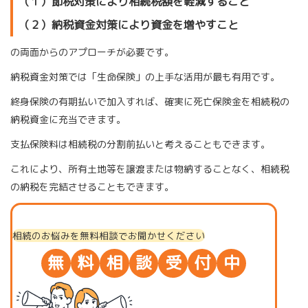
（１）節税対策により相続税額を軽減すること
（２）納税資金対策により資金を増やすこと
の両面からのアプローチが必要です。
納税資金対策では「生命保険」の上手な活用が最も有用です。
終身保険の有期払いで加入すれば、確実に死亡保険金を相続税の
納税資金に充当できます。
支払保険料は相続税の分割前払いと考えることもできます。
これにより、所有土地等を譲渡または物納することなく、相続税
の納税を完結させることもできます。
相続のお悩みを無料相談でお聞かせください
無
料
相
談
受
付
中