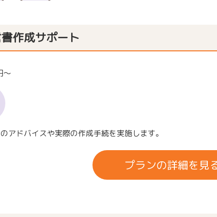
言書作成サポート
0円～
容のアドバイスや実際の作成手続を実施します。
プランの詳細を見