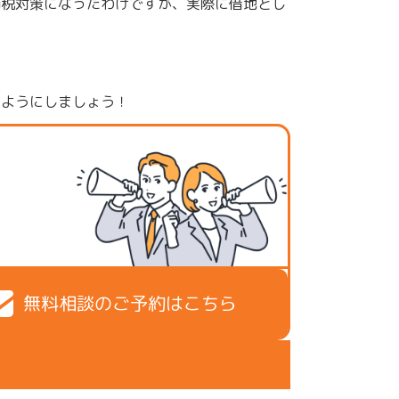
節税対策になったわけですが、実際に借地とし
くようにしましょう！
無料相談のご予約はこちら