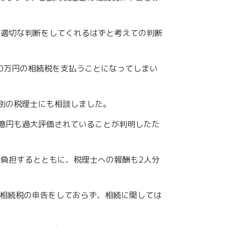
番適切な判断をしてくれるはずと考えての判断
00万円の相続税を支払うことになってしまい
別の税理士にも相談しました。
億円も過大評価されていることが判明したた
負担するとともに、税理士への報酬も2人分
か相続税の申告をしておらず、相続に関しては