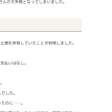
さんの大失敗となってしまいました。
い土地を所有していたことが判明しました。
の支払いはなし。
た。
んでした。
ったのに……。