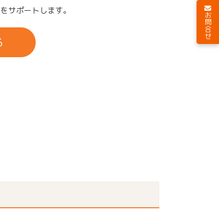
でをサポートします。
お問合せ
る