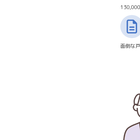
130,0
面倒な