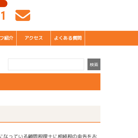
41
フ紹介
アクセス
よくある質問
検索
になっている顧問税理士に相続税の申告をお