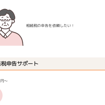
相続税の申告を依頼したい！
続税申告サポート
00円～