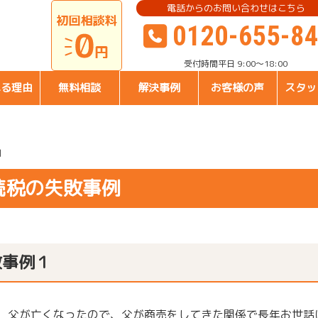
電話からのお問い合わせはこちら
0120-655-8
受付時間
平日 9:00～18:00
れる理由
無料相談
解決事例
お客様の声
スタッ
例
続税の失敗事例
敗事例１
は、父が亡くなったので、父が商売をしてきた関係で長年お世話