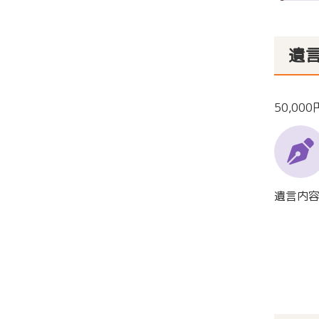
遺
50,00
遺言内