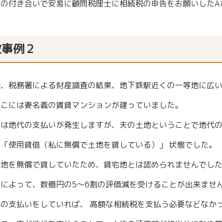
での付き合いで安易に顧問税理士に相続税の申告をお願いしたA
敗事例２
後、税務署による財産調査の結果、地下鉄駅近くの一等地に広
そこには妻名義の賃貸マンションが建っていました。
には地代の支払いが発生しますが、夫の土地ということで地代
「使用貸借（私に無償で土地を貸している）」 状態でした。
土地を無償で貸していたため、貸宅地とは認められませんでし
によって、数億円の5～6割の評価減を受けることが出来ませ
の支払いをしていれば、 高額な相続税を支払う必要などなか