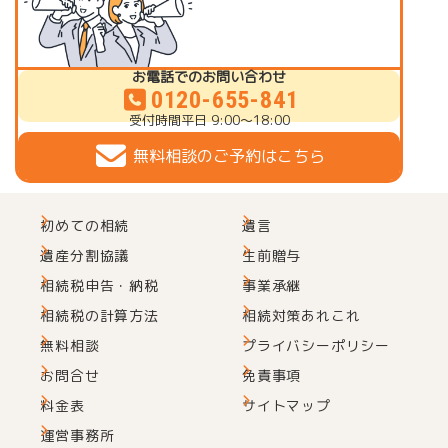
お電話でのお問い合わせ
0120-655-841
受付時間
平日 9:00～18:00
無料相談のご予約はこちら
初めての相続
遺言
遺産分割協議
生前贈与
相続税申告・納税
事業承継
相続税の計算方法
相続対策あれこれ
無料相談
プライバシーポリシー
お問合せ
免責事項
料金表
サイトマップ
運営事務所