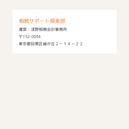
相続サポート倶楽部
運営：浅野税務会計事務所
〒152-0034
東京都目黒区緑が丘２－１４－２２