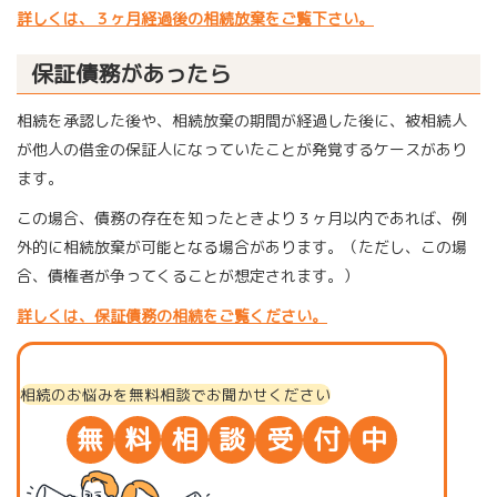
詳しくは、３ヶ月経過後の相続放棄をご覧下さい。
保証債務があったら
相続を承認した後や、相続放棄の期間が経過した後に、被相続人
が他人の借金の保証人になっていたことが発覚するケースがあり
ます。
この場合、債務の存在を知ったときより３ヶ月以内であれば、例
外的に相続放棄が可能となる場合があります。（ただし、この場
合、債権者が争ってくることが想定されます。）
詳しくは、保証債務の相続をご覧ください。
相続のお悩みを無料相談でお聞かせください
無
料
相
談
受
付
中