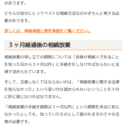
があります。
どちらが自分にとってベストな相続方法なのかきちんと考える必
要があります。
詳しくは、単純承認と限定承認をご覧ください。
３ヶ月経過後の相続放棄
相続放棄の申し立ての期限については「自身が相続人であること
を知った日から３ヶ月以内」に手続きをしなければならないと法
律で決められています。
そして、注意しなくてはならないのは、「相続放棄に関する法律
を知らなかった」という言い分は認められないということを十分
に肝に銘じなければなりません。
「相続放棄の手続き期限は３ヶ月以内」という期限を本当に知ら
なかったとしても、知っていたものとして扱われますので十分注
意が必要です。