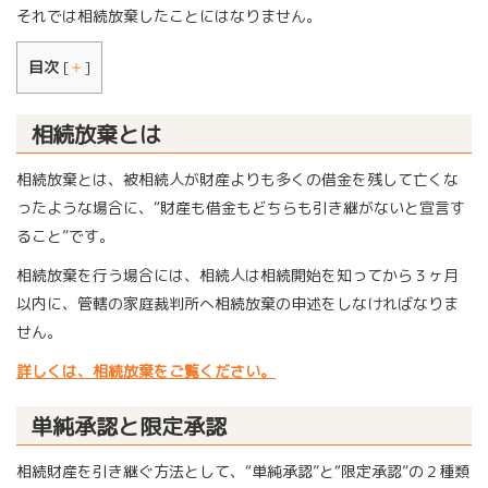
それでは相続放棄したことにはなりません。
目次
[
＋
]
相続放棄とは
相続放棄とは、被相続人が財産よりも多くの借金を残して亡くな
ったような場合に、“財産も借金もどちらも引き継がないと宣言す
ること”です。
相続放棄を行う場合には、相続人は相続開始を知ってから３ヶ月
以内に、管轄の家庭裁判所へ相続放棄の申述をしなければなりま
せん。
詳しくは、相続放棄をご覧ください。
単純承認と限定承認
相続財産を引き継ぐ方法として、“単純承認”と“限定承認”の２種類