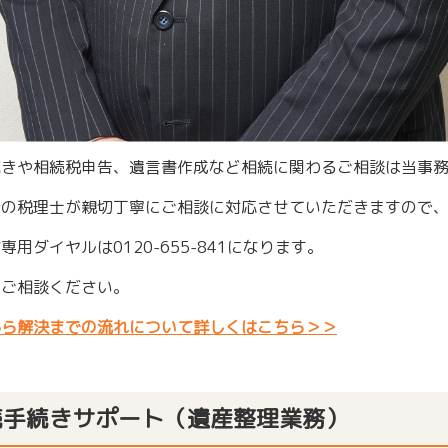
続きや相続税申告、遺言書作成など相続に関わるご相談は当事
所の税理士が親切丁寧にご相談に対応させていただきますので
専用ダイヤルは0120-655-841になります。
にご相談ください。
から解決までの流れについて詳しくはこちら＞＞
続手続きサポート（遺産整理業務）