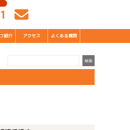
41
フ紹介
アクセス
よくある質問
検索