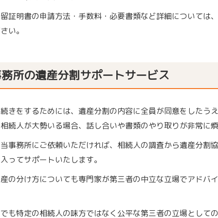
在留証明書の申請方法・手数料・必要書類など詳細については
ださい。
事務所の遺産分割サポートサービス
手続きをするためには、遺産分割の内容に全員が同意をしたう
、相続人が大勢いる場合、話し合いや書類のやり取りが非常に
、当事務所にご依頼いただければ、相続人の調査から遺産分割
に入ってサポートいたします。
遺産の分け方についても専門家が第三者の中立な立場でアドバ
までも特定の相続人の味方ではなく公平な第三者の立場として