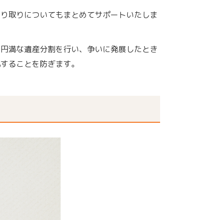
やり取りについてもまとめてサポートいたしま
も円満な遺産分割を行い、争いに発展したとき
化することを防ぎます。