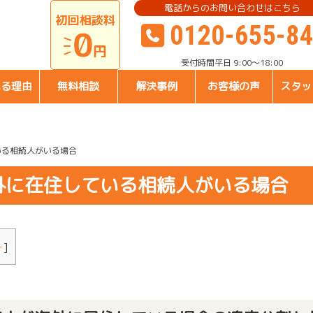
電話からのお問い合わせはこちら
0120-655-8
受付時間
平日 9:00～18:00
れる理由
無料相談
解決事例
お客様の声
スタッ
いる相続人がいる場合
外に在住している相続人がいる場合
＋
]