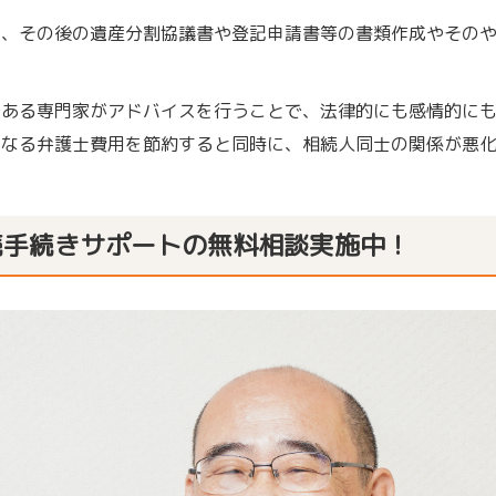
ん、その後の遺産分割協議書や登記申請書等の書類作成やその
である専門家がアドバイスを行うことで、法律的にも感情的に
となる弁護士費用を節約すると同時に、相続人同士の関係が悪
続手続きサポートの無料相談実施中！