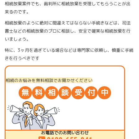
相続放棄案件でも、裁判所に相続放棄を受理してもらうことが出
来るのです。
相続放棄のように絶対に間違えてはならない手続きなどは、司法
書士などの相続放棄のプロに相談し、安全で確実な相続放棄を行
いましょう。
特に、3ヶ月を過ぎている場合などは専門家に依頼し、慎重に手続
きを行うべきです
相続のお悩みを無料相談でお聞かせください
無
料
相
談
受
付
中
お電話でのお問い合わせ