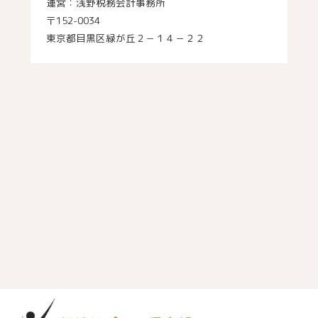
運営：浅野税務会計事務所
〒152-0034
東京都目黒区緑が丘２－１４－２２