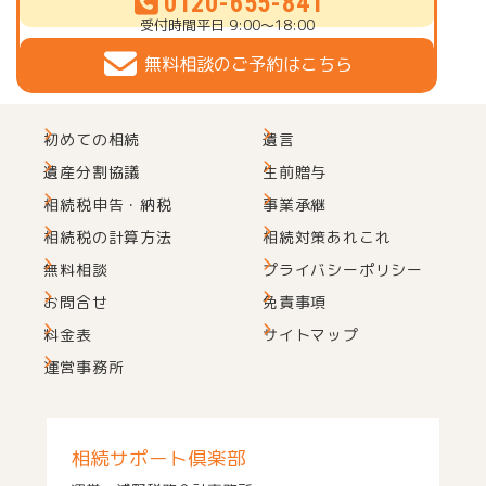
0120-655-841
受付時間
平日 9:00～18:00
無料相談のご予約はこちら
初めての相続
遺言
遺産分割協議
生前贈与
相続税申告・納税
事業承継
相続税の計算方法
相続対策あれこれ
無料相談
プライバシーポリシー
お問合せ
免責事項
料金表
サイトマップ
運営事務所
相続サポート倶楽部