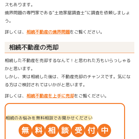
スもあります。
境界問題の専門家である“土地家屋調査士”に調査を依頼しましょ
う。
詳しくは、
相続不動産の境界問題
をご覧ください。
相続不動産の売却
相続した不動産を売却するなんて！と思われた方もいらっしゃる
かと思います。
しかし、実は相続した後は、不動産売却のチャンスです。気にな
る方はご検討されてはいかがと思います。
詳しくは、
相続不動産を上手に売却
を
ご覧ください。
相続のお悩みを無料相談でお聞かせください
無
料
相
談
受
付
中