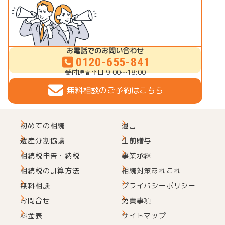
お電話でのお問い合わせ
0120-655-841
受付時間
平日 9:00～18:00
無料相談のご予約はこちら
初めての相続
遺言
遺産分割協議
生前贈与
相続税申告・納税
事業承継
相続税の計算方法
相続対策あれこれ
無料相談
プライバシーポリシー
お問合せ
免責事項
料金表
サイトマップ