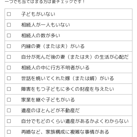
一つでも当てはまる方は要チェックです！
□ 子どもがいない
□ 相続人が一人もいない
□ 相続人の数が多い
□ 内縁の妻（または夫）がいる
□ 自分が死んだ後の妻（または夫）の生活が心配だ
□ 相続人の中に行方不明者がいる
□ 世話を焼いてくれた嫁（または婿）がいる
□ 障害をもつ子どもに多くの財産を与えたい
□ 家業を継ぐ子どもがいる
□ 遺産のほとんどが不動産だ
□ 自分でもどのくらい遺産があるかよくわからない
□ 再婚など、家族構成に複雑な事情がある