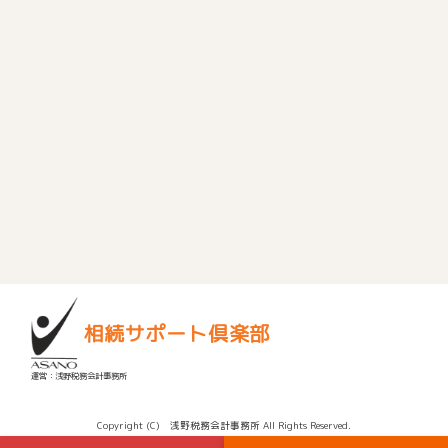
相続サポート倶楽部
運営：浅野税務会計事務所
Copyright (C) 浅野税務会計事務所 All Rights Reserved.