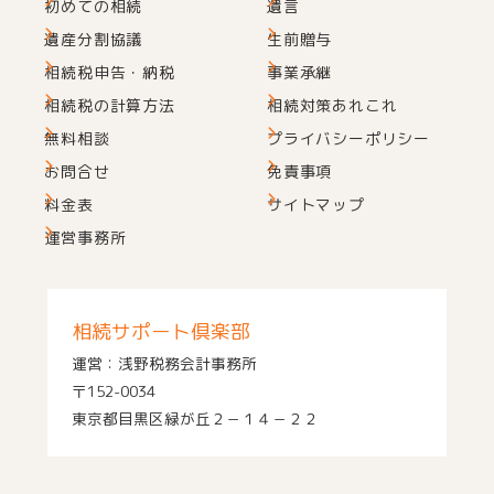
初めての相続
遺言
遺産分割協議
生前贈与
相続税申告・納税
事業承継
相続税の計算方法
相続対策あれこれ
無料相談
プライバシーポリシー
お問合せ
免責事項
料金表
サイトマップ
運営事務所
相続サポート倶楽部
運営：浅野税務会計事務所
〒152-0034
東京都目黒区緑が丘２－１４－２２