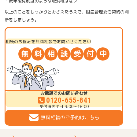
・成年後見制度のような取消権はない
以上のことをしっかりとおさえたうえで、財産管理委任契約の判
断をしましょう。
相続のお悩みを無料相談でお聞かせください
無
料
相
談
受
付
中
お電話でのお問い合わせ
0120-655-841
受付時間
平日 9:00～18:00
無料相談のご予約はこちら