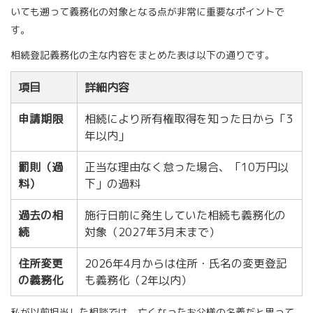
いても遡って義務化の対象となる点が非常に重要なポイントで
す。
相続登記義務化の主な内容をまとめた表は以下の通りです。
項目
詳細内容
申請期限
相続により所有権取得を知った日から「3
年以内」
罰則（過
正当な理由なく怠った場合、「10万円以
料）
下」の過料
過去の相
施行日前に発生していた相続も義務化の
続
対象（2027年3月末まで）
住所変更
2026年4月からは住所・氏名の変更登記
の義務化
も義務化（2年以内）
私が以前担当した相談では、亡くなったお父様の名義だと思って