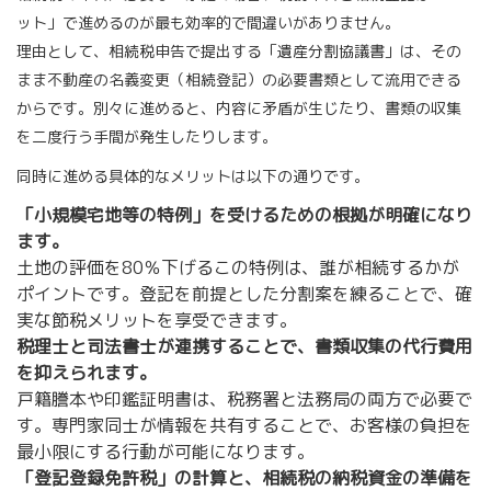
ット」で進めるのが最も効率的で間違いがありません。
理由として、相続税申告で提出する「遺産分割協議書」は、その
まま不動産の名義変更（相続登記）の必要書類として流用できる
からです。別々に進めると、内容に矛盾が生じたり、書類の収集
を二度行う手間が発生したりします。
同時に進める具体的なメリットは以下の通りです。
「小規模宅地等の特例」を受けるための根拠が明確になり
ます。
土地の評価を80％下げるこの特例は、誰が相続するかが
ポイントです。登記を前提とした分割案を練ることで、確
実な節税メリットを享受できます。
税理士と司法書士が連携することで、書類収集の代行費用
を抑えられます。
戸籍謄本や印鑑証明書は、税務署と法務局の両方で必要で
す。専門家同士が情報を共有することで、お客様の負担を
最小限にする行動が可能になります。
「登記登録免許税」の計算と、相続税の納税資金の準備を