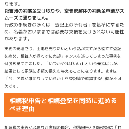
ります。
災害時の補償金受け取りや、空き家解体の補助金申請がス
ムーズに通りません。
行政の手続きの多くは「登記上の所有者」を基準にするた
め、名義が古いままでは必要な支援を受けられない可能性
があります。
実務の現場では、土地を売りたいという話が来てから慌てて登記
を始め、相続人が揃わずに売却チャンスを逃してしまった事例を
何度も見てきました。「いつかやればいい」という先延ばしが、
結果として家族に多額の損失を与えることになります。まずは
「今、名義が誰になっているか」を登記簿で確認する行動が不可
欠です。
相続税申告と相続登記を同時に進める
べき理由
相続税の申告が必要なご家庭の場合、税務申告と相続登記は「セ