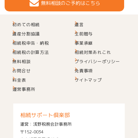
無料相談のご予約はこちら
初めての相続
遺言
遺産分割協議
生前贈与
相続税申告・納税
事業承継
相続税の計算方法
相続対策あれこれ
無料相談
プライバシーポリシー
お問合せ
免責事項
料金表
サイトマップ
運営事務所
相続サポート倶楽部
運営：浅野税務会計事務所
〒152-0034