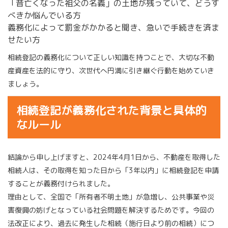
「昔亡くなった祖父の名義」の土地が残っていて、どうす
べきか悩んでいる方
義務化によって罰金がかかると聞き、急いで手続きを済ま
せたい方
相続登記の義務化について正しい知識を持つことで、大切な不動
産資産を法的に守り、次世代へ円満に引き継ぐ行動を始めていき
ましょう。
相続登記が義務化された背景と具体的
なルール
結論から申し上げますと、2024年4月1日から、不動産を取得した
相続人は、その取得を知った日から「3年以内」に相続登記を申請
することが義務付けられました。
理由として、全国で「所有者不明土地」が急増し、公共事業や災
害復興の妨げとなっている社会問題を解決するためです。今回の
法改正により、過去に発生した相続（施行日より前の相続）につ