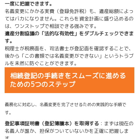
一度に把握できます。
名義変更にかかる実費（登録免許税）も、遺産総額によっ
てはバカになりません。これらを資金計画に盛り込めるの
は、ワンストップで相談できる強みです。
遺産分割協議の「法的な有効性」をダブルチェックできま
す。
税理士が税務面を、司法書士が登記面を確認することで、
後から「この書類では名義変更ができない」というトラブ
ルを未然に防ぐことができます。
相続登記の手続きをスムーズに進める
ための5つのステップ
義務化に対応し、名義変更を完了させるための実践的な手順で
す。
登記事項証明書（登記簿謄本）を取得する
：まずは現在の
名義人が誰か、担保がついていないかを正確に把握しま
す。