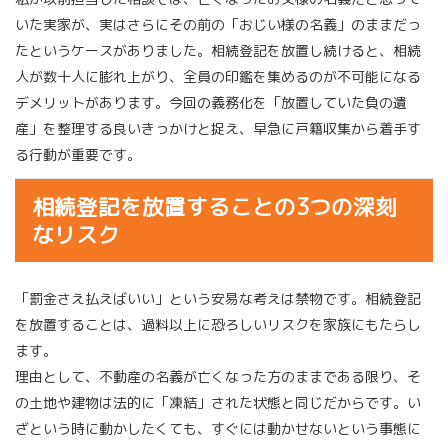
いた実家が、実はさらにその前の「おじい様の名義」のままだっ
たというケースがありました。相続登記を放置し続けると、相続
人が数十人に膨れ上がり、全員の印鑑を集めるのが不可能になる
デメリットがあります。今回の義務化を「放置していた負の遺
産」を整理する良いきっかけと捉え、早急に戸籍収集から着手す
る行動が重要です。
相続登記を放置することの3つの深刻
なリスク
「罰金さえ払えばいい」という安易な考えは禁物です。相続登記
を放置することは、過料以上に恐ろしいリスクを家族にもたらし
ます。
理由として、不動産の名義が亡くなった方のままである限り、そ
の土地や建物は法的に「凍結」された状態と同じだからです。い
ざという時に動かしたくても、すぐには動かせないという事態に