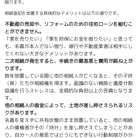
陥ります。
相続登記を放置する具体的なデメリットは以下の通りです。
不動産の売却や、リフォームのための住宅ローンを組むこ
とができません。
「家を売りたい」「家を担保にお金を借りたい」と思って
も、名義が本人でない限り、銀行や不動産業者は相手にし
てくれない大きなデメリットがあります。
二次相続が発生すると、手続きの難易度と費用が跳ね上が
ります。
数年放置している間に他の相続人が亡くなると、その子供
（孫）たちが相続権を得ます。面識のない親族と遺産分割
協議を行うストレスは、金銭的な負担以上の苦痛となりま
す。
他の相続人の借金によって、土地が差し押さえられるリス
クがあります。
名義を変えずに共有状態のまま放置していると、他の相続
人の債権者がその「持分」を差し押さえてしまうことがあ
り、自分一人の意思ではどうにもできない行動制限がかか