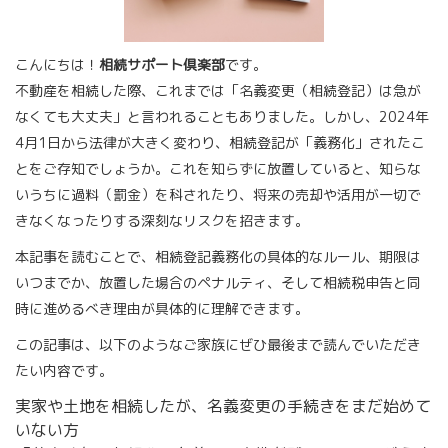
こんにちは！
相続サポート倶楽部
です。
不動産を相続した際、これまでは「名義変更（相続登記）は急が
なくても大丈夫」と言われることもありました。しかし、2024年
4月1日から法律が大きく変わり、相続登記が「義務化」されたこ
とをご存知でしょうか。これを知らずに放置していると、知らな
いうちに過料（罰金）を科されたり、将来の売却や活用が一切で
きなくなったりする深刻なリスクを招きます。
本記事を読むことで、相続登記義務化の具体的なルール、期限は
いつまでか、放置した場合のペナルティ、そして相続税申告と同
時に進めるべき理由が具体的に理解できます。
この記事は、以下のようなご家族にぜひ最後まで読んでいただき
たい内容です。
実家や土地を相続したが、名義変更の手続きをまだ始めて
いない方